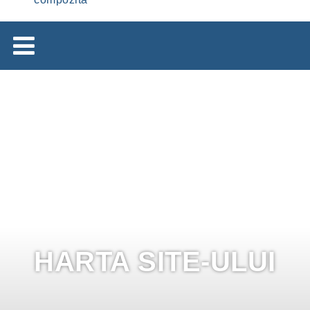
HARTA SITE-ULUI