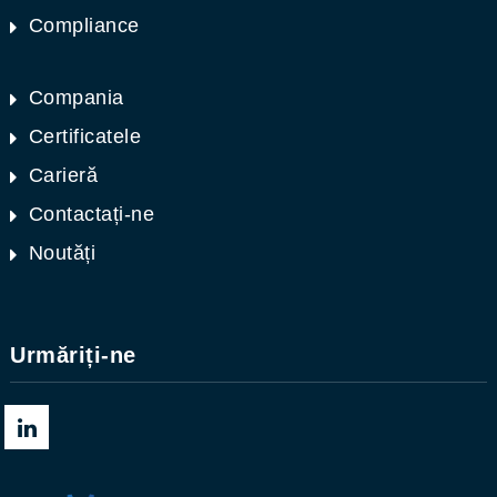
Compliance
Compania
Certificatele
Carieră
Contactați-ne
Noutăți
Urmăriți-ne