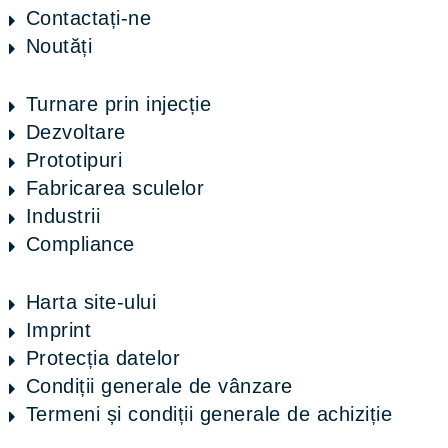
Contactați-ne
Noutăți
Turnare prin injecție
Dezvoltare
Prototipuri
Fabricarea sculelor
Industrii
Compliance
Harta site-ului
Imprint
Protecția datelor
Condiții generale de vânzare
Termeni și condiții generale de achiziție