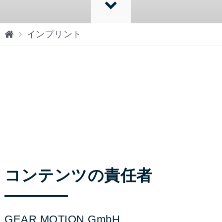
ス
インプリント
タ
ー
ト
ペ
ー
ジ
コンテンツの責任者
GEAR MOTION GmbH