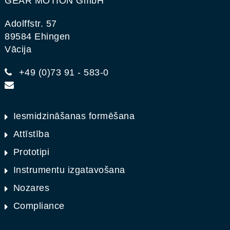
GEAR MOTION GmbH
Adolffstr. 57
89584 Ehingen
Vācija
+49 (0)73 91 - 583-0
Iesmidzināšanas formēšana
Attīstība
Prototipi
Instrumentu izgatavošana
Nozares
Compliance