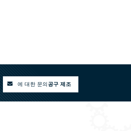
에 대한 문의
공구 제조