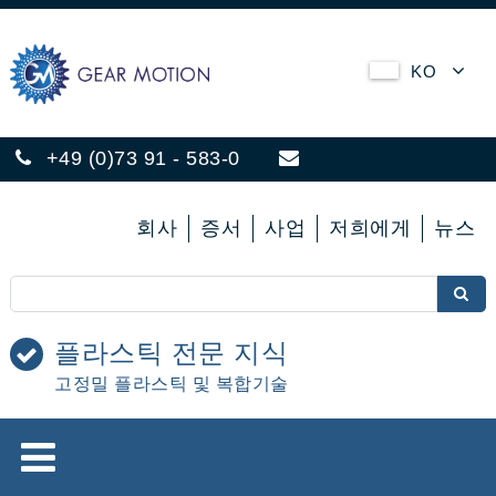
KO
+49 (0)73 91 - 583-0
회사
증서
사업
저희에게
뉴스
플라스틱 전문 지식
고정밀 플라스틱 및 복합기술