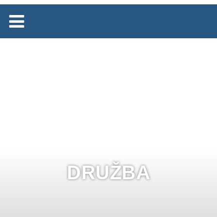
DRUŽBA