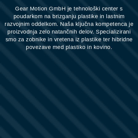
Gear Motion GmbH je tehnološki center s
poudarkom na brizganju plastike in lastnim
razvojnim oddelkom. Naša ključna kompetenca je
proizvodnja zelo natančnih delov. Specializirani
smo za zobnike in vretena iz plastike ter hibridne
povezave med plastiko in kovino.