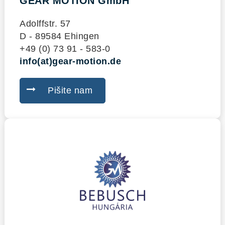
GEAR MOTION GmbH
Adolffstr. 57
D - 89584 Ehingen
+49 (0) 73 91 - 583-0
info(at)gear-motion.de
Pišite nam