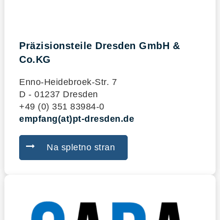
Präzisionsteile Dresden GmbH &
Co.KG
Enno-Heidebroek-Str. 7
D - 01237 Dresden
+49 (0) 351 83984-0
empfang(at)pt-dresden.de
Na spletno stran