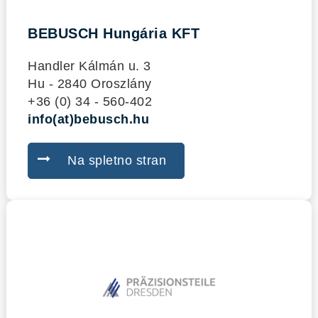
BEBUSCH Hungária KFT
Handler Kálmán u. 3
Hu - 2840 Oroszlány
+36 (0) 34 - 560-402
info(at)bebusch.hu
Na spletno stran