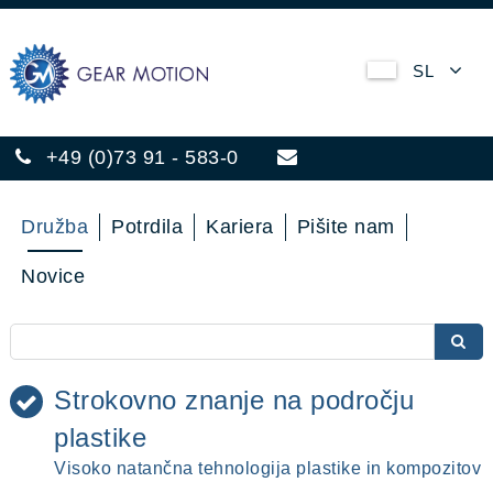
SL
+49 (0)73 91 - 583-0
Družba
Potrdila
Kariera
Pišite nam
Novice
Strokovno znanje na področju
plastike
Visoko natančna tehnologija plastike in kompozitov