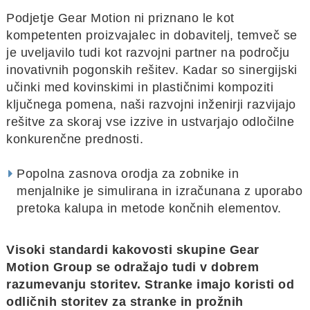
Podjetje Gear Motion ni priznano le kot
kompetenten proizvajalec in dobavitelj, temveč se
je uveljavilo tudi kot razvojni partner na področju
inovativnih pogonskih rešitev. Kadar so sinergijski
učinki med kovinskimi in plastičnimi kompoziti
ključnega pomena, naši razvojni inženirji razvijajo
rešitve za skoraj vse izzive in ustvarjajo odločilne
konkurenčne prednosti.
Popolna zasnova orodja za zobnike in
menjalnike je simulirana in izračunana z uporabo
pretoka kalupa in metode končnih elementov.
Visoki standardi kakovosti skupine Gear
Motion Group se odražajo tudi v dobrem
razumevanju storitev. Stranke imajo koristi od
odličnih storitev za stranke in prožnih