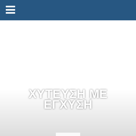
ΧΎΤΕΥΣΗ ΜΕ
ΈΓΧΥΣΗ